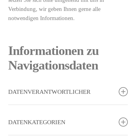
Verbindung, wir geben Ihnen gerne alle
notwendigen Informationen.
Informationen zu
Navigationsdaten
DATENVERANTWORTLICHER
Der Inhaber der Datenverarbeitung ist BIASINI
JEWELRY - Corso Libertà, 146 - 39012 Merano
DATENKATEGORIEN
(BZ) – Italy - P.IVA: IT01508870217 und kann