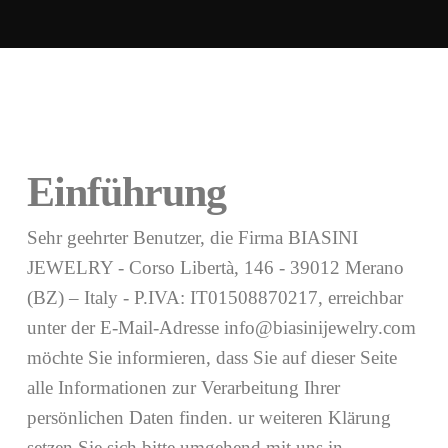
Einführung
Sehr geehrter Benutzer, die Firma BIASINI
JEWELRY - Corso Libertà, 146 - 39012 Merano
(BZ) – Italy - P.IVA: IT01508870217, erreichbar
unter der E-Mail-Adresse info@biasinijewelry.com
möchte Sie informieren, dass Sie auf dieser Seite
alle Informationen zur Verarbeitung Ihrer
persönlichen Daten finden. ur weiteren Klärung
setzen Sie sich bitte umgehend mit uns in