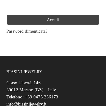
Accedi
Password dimenticata?
BIASINI JEWELRY
Corso Libertà, 146
39012 Merano (BZ) – Italy
Telefono: +39 0473 236173
info@biasinijewelry.it