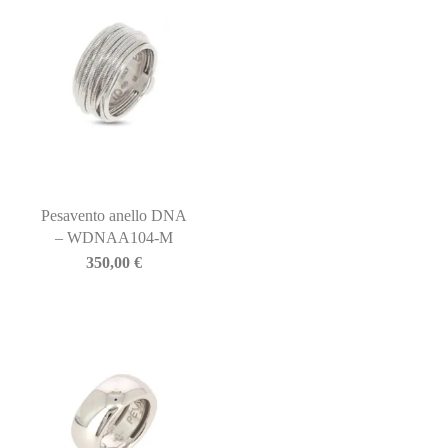
Pesavento anello DNA
– WDNAA104-M
350,00
€