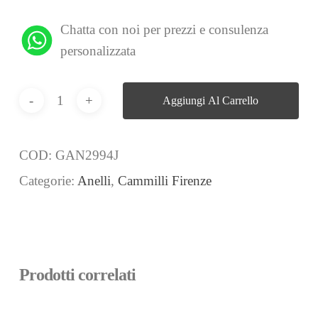
Chatta con noi per prezzi e consulenza
personalizzata
Aggiungi Al Carrello
COD:
GAN2994J
Categorie:
Anelli
,
Cammilli Firenze
Prodotti correlati