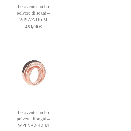
Pesavento anello
polvere di sogni –
WPLVA116-M
453,00
€
Pesavento anello
polvere di sogni –
WPLVA2012-M