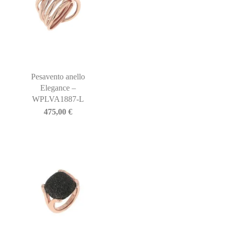
Pesavento anello
Elegance –
WPLVA1887-L
475,00
€