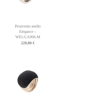
Pesavento anello
Elegance –
WELGA006-M
220,00
€