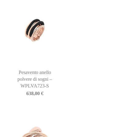
Pesavento anello
polvere di sogni –
WPLVA723-S
638,00
€