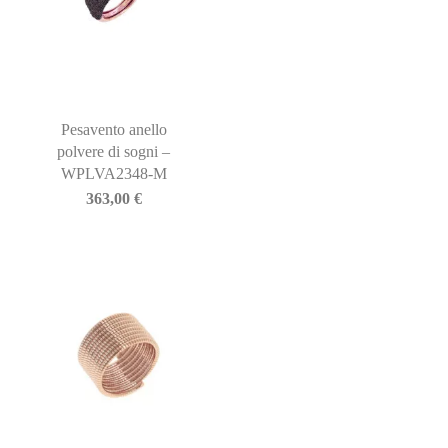
Pesavento anello
polvere di sogni –
WPLVA2348-M
363,00
€