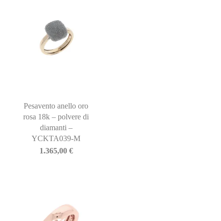
Pesavento anello oro
rosa 18k – polvere di
diamanti –
YCKTA039-M
1.365,00
€