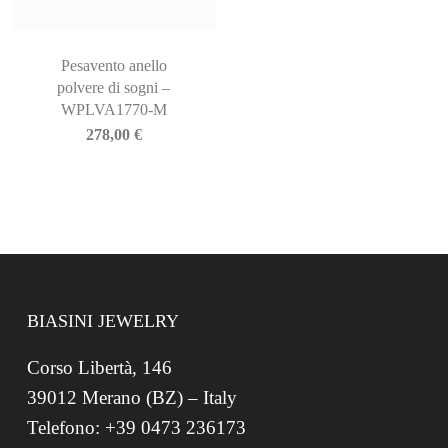
Pesavento anello
polvere di sogni –
WPLVA1770-M
278,00
€
BIASINI JEWELRY
Corso Libertà, 146
39012 Merano (BZ) – Italy
Telefono: +39 0473 236173