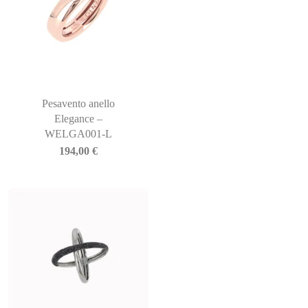
Pesavento anello
Elegance –
WELGA001-L
194,00
€