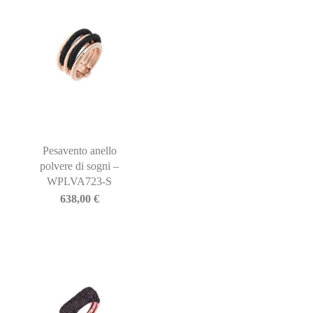
Pesavento anello
polvere di sogni –
WPLVA723-S
638,00
€