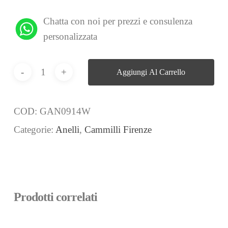
Chatta con noi per prezzi e consulenza
personalizzata
Aggiungi Al Carrello
COD:
GAN0914W
Categorie:
Anelli
,
Cammilli Firenze
Prodotti correlati