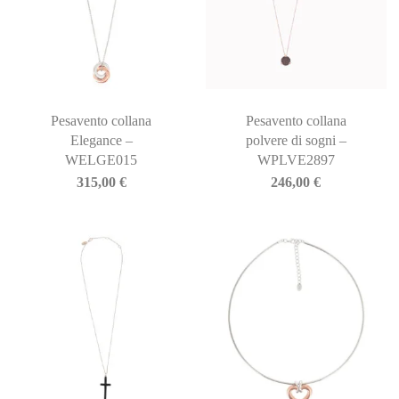
Pesavento collana
Pesavento collana
Elegance –
polvere di sogni –
WELGE015
WPLVE2897
315,00
€
246,00
€