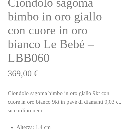
Ciondolo sagoma
bimbo in oro giallo
con cuore in oro
bianco Le Bebé –
LBB060
369,00
€
Ciondolo sagoma bimbo in oro giallo 9kt con
cuore in oro bianco 9kt in pavé di diamanti 0,03 ct,
su cordino nero
Altezza: 1,4 cm