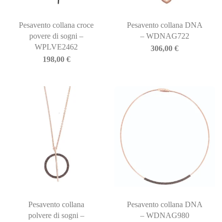
Pesavento collana croce
Pesavento collana DNA
povere di sogni –
– WDNAG722
WPLVE2462
306,00
€
198,00
€
Pesavento collana
Pesavento collana DNA
polvere di sogni –
– WDNAG980