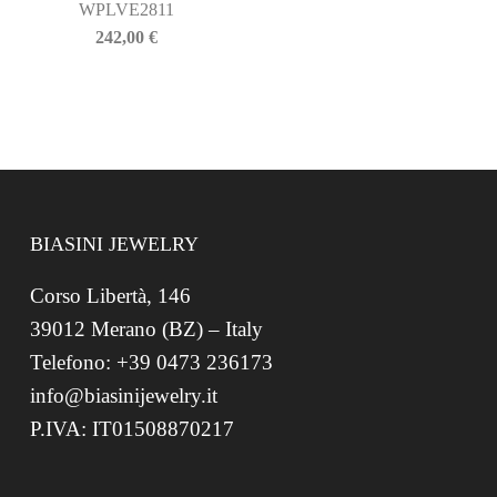
WPLVE2811
242,00
€
BIASINI JEWELRY
Corso Libertà, 146
39012 Merano (BZ) – Italy
Telefono: +39 0473 236173
info@biasinijewelry.it
P.IVA: IT01508870217