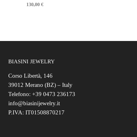
130,00
€
BIASINI JEWELRY
Corso Libertà, 146
39012 Merano (BZ) – Italy
Telefono: +39 0473 236173
info@biasinijewelry.it
P.IVA: IT01508870217