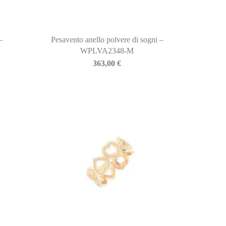
–
Pesavento anello polvere di sogni –
WPLVA2348-M
363,00
€