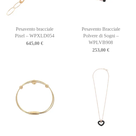
Pesavento bracciale
Pesavento Bracciale
Pixel – WPXLD054
Polvere di Sogni –
WPLVB908
645,00
€
253,00
€