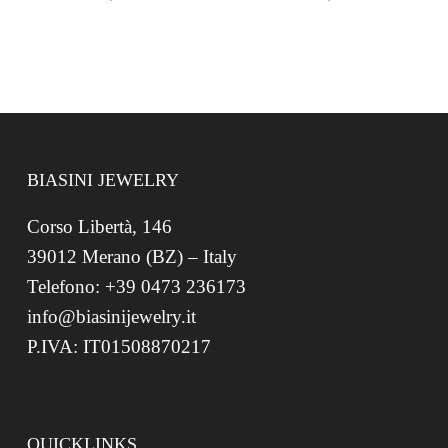
BIASINI JEWELRY
Corso Libertà, 146
39012 Merano (BZ) – Italy
Telefono: +39 0473 236173
info@biasinijewelry.it
P.IVA: IT01508870217
QUICKLINKS