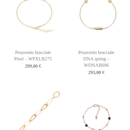
Pesavento bracciale
Pesavento bracciale
Pixel – WPXLB275
DNA spring –
WDNAB696
299,00
€
293,00
€