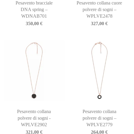
Pesavento bracciale
Pesavento collana cuore
DNA spring –
polvere di sogni –
WDNAB701
WPLVE2478
350,00
€
327,00
€
Pesavento collana
Pesavento collana
polvere di sogni -
polvere di sogni –
WPLVE2902
WPLVE2779
321,00
€
264,00
€