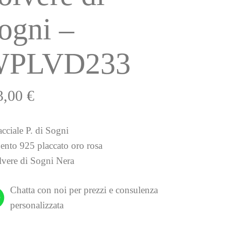
ogni –
PLVD233
3,00
€
acciale P. di Sogni
gento 925 placcato oro rosa
lvere di Sogni Nera
Chatta con noi per prezzi e consulenza
personalizzata