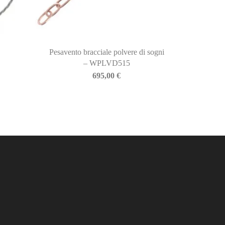
Pesavento bracciale polvere di sogni
– WPLVD515
695,00
€