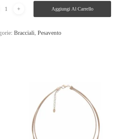
Aggiungi Al Carrello
gorie:
Bracciali
,
Pesavento