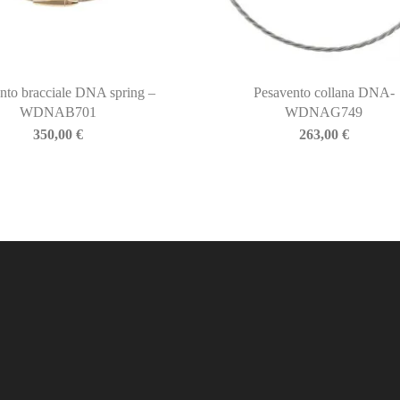
nto bracciale DNA spring –
Pesavento collana DNA-
WDNAB701
WDNAG749
350,00
€
263,00
€