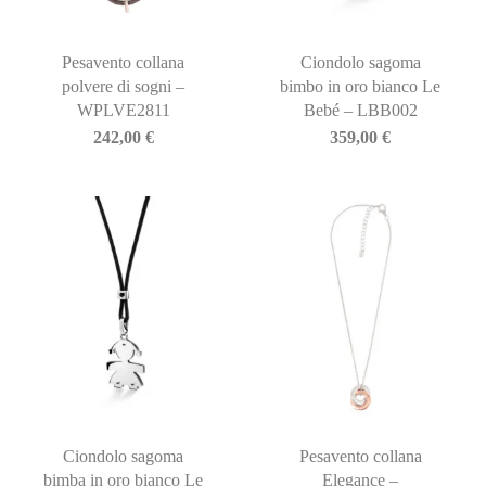
Pesavento collana
Ciondolo sagoma
polvere di sogni –
bimbo in oro bianco Le
WPLVE2811
Bebé – LBB002
242,00
€
359,00
€
Ciondolo sagoma
Pesavento collana
bimba in oro bianco Le
Elegance –