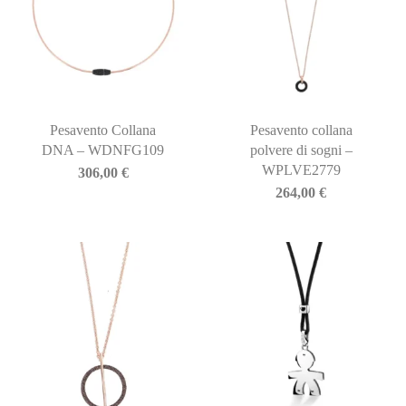
Pesavento Collana
Pesavento collana
DNA – WDNFG109
polvere di sogni –
WPLVE2779
306,00
€
264,00
€