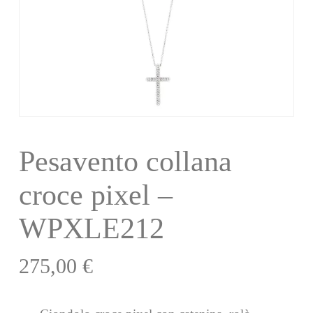
Pesavento collana
croce pixel –
WPXLE212
275,00
€