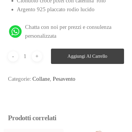
Ciondolo croce pixel con catenina rolò
Argento 925 placcato rodio lucido
Chatta con noi per prezzi e consulenza
personalizzata
Aggiungi Al Carrello
Categorie:
Collane
,
Pesavento
Prodotti correlati