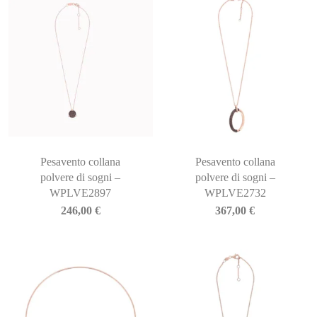
Pesavento collana
Pesavento collana
polvere di sogni –
polvere di sogni –
WPLVE2897
WPLVE2732
246,00
€
367,00
€