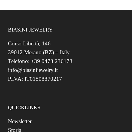
BIASINI JEWELRY
Corso Libertà, 146
39012 Merano (BZ) – Italy
Telefono: +39 0473 236173
info@biasinijewelry.it
P.IVA: IT01508870217
QUICKLINKS
Newsletter
Storia