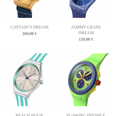
CAPTAIN’S DREAM
JAMMY GRAPE
DREAM
260,00
€
120,00
€
BEACH HOUR
FLOWING FRESHLY