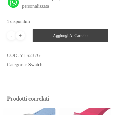
personalizzata
1 disponibili
Aggiungi Al Carrello
COD:
YLS237G
Categoria:
Swatch
Prodotti correlati