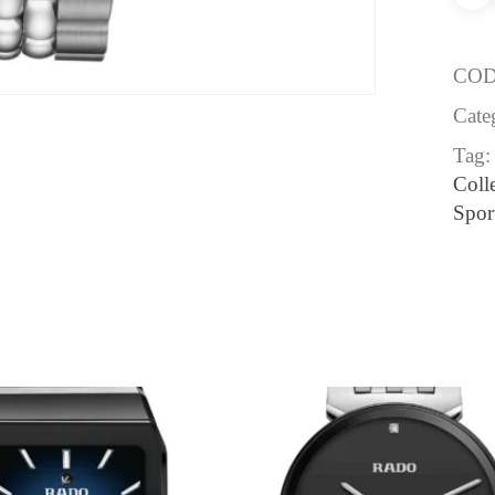
CO
Cate
Tag
Coll
Spor