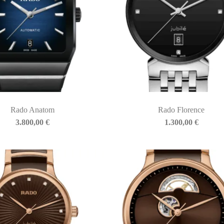
Rado Anatom
Rado Florence
3.800,00
€
1.300,00
€