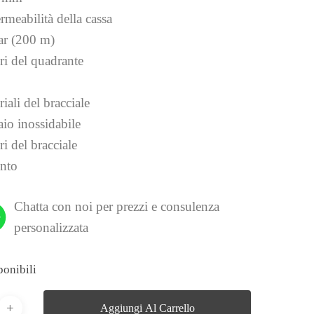
rmeabilità della cassa
ar (200 m)
ri del quadrante
iali del bracciale
aio inossidabile
i del bracciale
nto
Chatta con noi per prezzi e consulenza
personalizzata
ponibili
Aggiungi Al Carrello