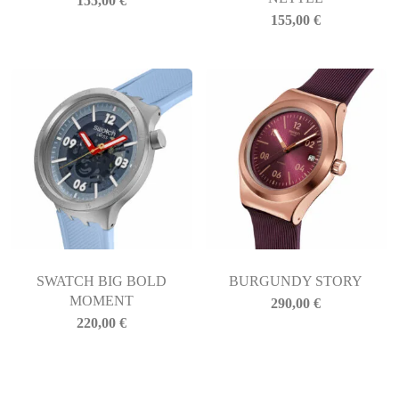
155,00
€
155,00
€
SWATCH BIG BOLD
BURGUNDY STORY
MOMENT
290,00
€
220,00
€