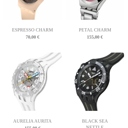
ESPRESSO CHARM
PETAL CHARM
70,00
€
155,00
€
AURELIA AURITA
BLACK SEA
NETTLE