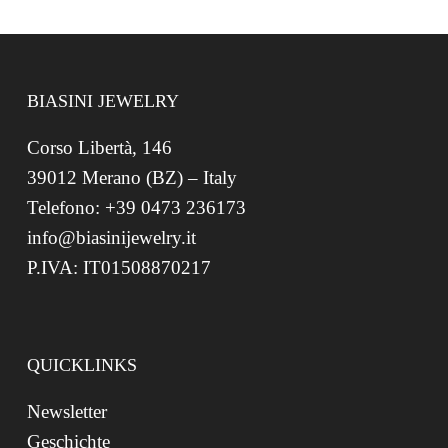
BIASINI JEWELRY
Corso Libertà, 146
39012 Merano (BZ) – Italy
Telefono: +39 0473 236173
info@biasinijewelry.it
P.IVA: IT01508870217
QUICKLINKS
Newsletter
Geschichte