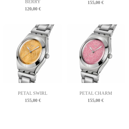
BERRY
155,00
€
120,00
€
PETAL SWIRL
PETAL CHARM
155,00
€
155,00
€