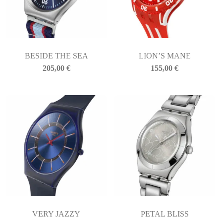
BESIDE THE SEA
LION’S MANE
205,00
€
155,00
€
VERY JAZZY
PETAL BLISS