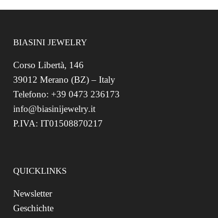
BIASINI JEWELRY
Corso Libertà, 146
39012 Merano (BZ) – Italy
Telefono: +39 0473 236173
info@biasinijewelry.it
P.IVA: IT01508870217
QUICKLINKS
Newsletter
Geschichte