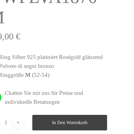
M
9,00
€
Ring Silber 925 platiniert Roségold glänzend
Polvere di sogni bronzo
Ringgröße
M
(52-54)
Chatten Sie mit uns für Preise und
individuelle Beratungen
In Den Warenkorb