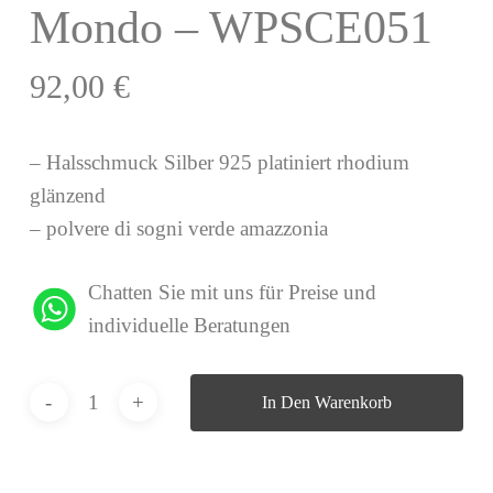
Mondo – WPSCE051
92,00
€
– Halsschmuck Silber 925 platiniert rhodium
glänzend
– polvere di sogni verde amazzonia
Chatten Sie mit uns für Preise und
individuelle Beratungen
In Den Warenkorb