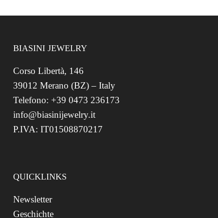
BIASINI JEWELRY
Corso Libertà, 146
39012 Merano (BZ) – Italy
Telefono: +39 0473 236173
info@biasinijewelry.it
P.IVA: IT01508870217
QUICKLINKS
Newsletter
Geschichte