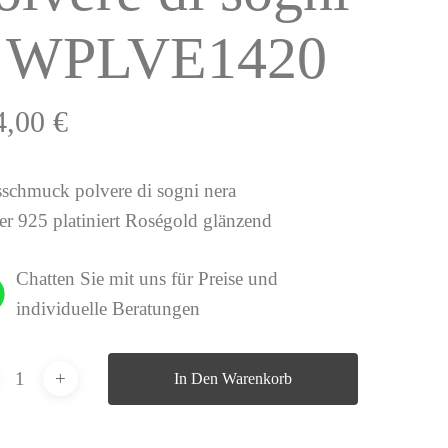
 WPLVE1420
4,00
€
sschmuck polvere di sogni nera
ber 925 platiniert Roségold glänzend
Chatten Sie mit uns für Preise und
individuelle Beratungen
In Den Warenkorb