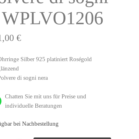
 WPLVO1206
1,00
€
Ohrringe Silber 925 platiniert Roségold
glänzend
olvere di sogni nera
Chatten Sie mit uns für Preise und
individuelle Beratungen
ügbar bei Nachbestellung