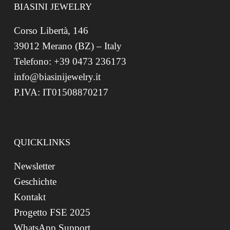
BIASINI JEWELRY
Corso Libertà, 146
39012 Merano (BZ) – Italy
Telefono: +39 0473 236173
info@biasinijewelry.it
P.IVA: IT01508870217
QUICKLINKS
Newsletter
Geschichte
Kontakt
Progetto FSE 2025
WhatsApp Support