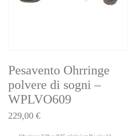
Pesavento Ohrringe
polvere di sogni –
WPLVO609
229,00
€