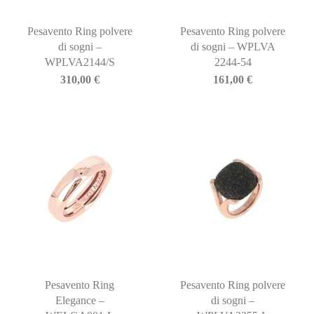
Pesavento Ring polvere
Pesavento Ring polvere
di sogni –
di sogni – WPLVA
WPLVA2144/S
2244-54
310,00
€
161,00
€
Pesavento Ring
Pesavento Ring polvere
Elegance –
di sogni –