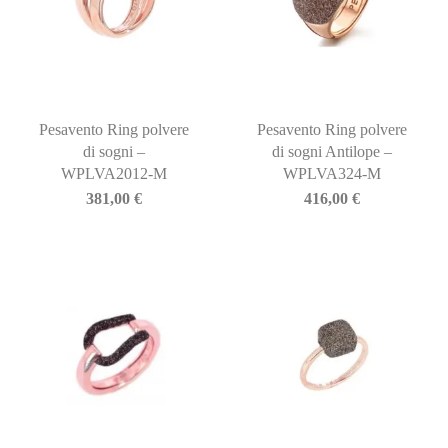
Pesavento Ring polvere
Pesavento Ring polvere
di sogni –
di sogni Antilope –
WPLVA2012-M
WPLVA324-M
381,00
€
416,00
€