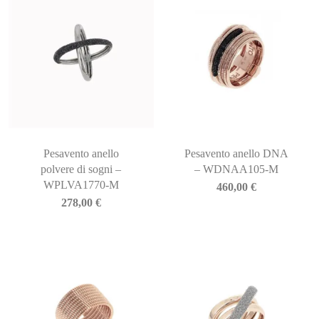
Pesavento anello
Pesavento anello DNA
polvere di sogni –
– WDNAA105-M
WPLVA1770-M
460,00
€
278,00
€