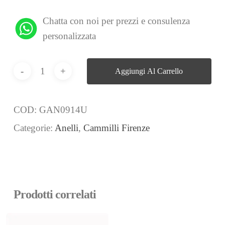
Chatta con noi per prezzi e consulenza
personalizzata
Aggiungi Al Carrello
COD:
GAN0914U
Categorie:
Anelli
,
Cammilli Firenze
Prodotti correlati