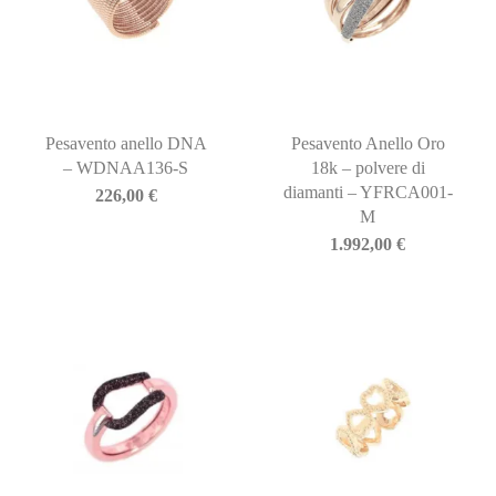
Pesavento anello DNA
Pesavento Anello Oro
– WDNAA136-S
18k – polvere di
diamanti – YFRCA001-
226,00
€
M
1.992,00
€