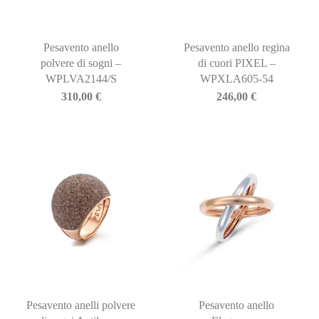
Pesavento anello
Pesavento anello regina
polvere di sogni –
di cuori PIXEL –
WPLVA2144/S
WPXLA605-54
310,00
€
246,00
€
Pesavento anelli polvere
Pesavento anello