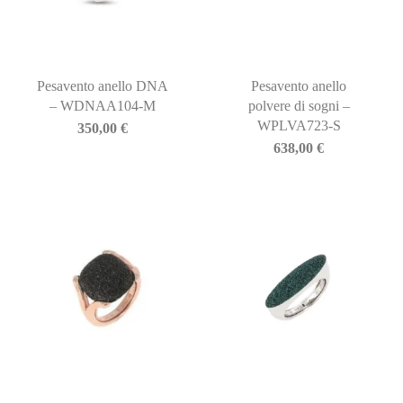
Pesavento anello DNA
Pesavento anello
– WDNAA104-M
polvere di sogni –
WPLVA723-S
350,00
€
638,00
€