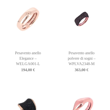
Pesavento anello
Pesavento anello
Elegance –
polvere di sogni –
WELGA001-L
WPLVA2348-M
194,00
€
363,00
€