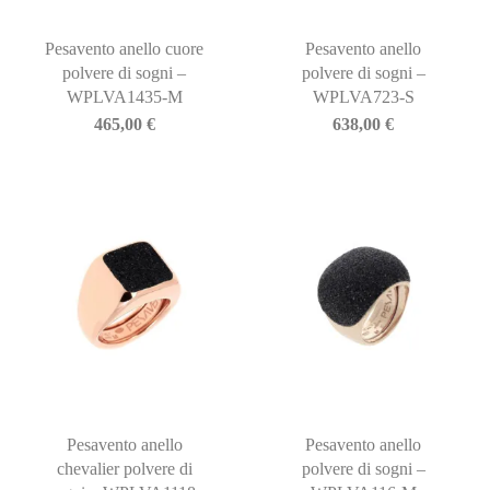
Pesavento anello cuore
Pesavento anello
polvere di sogni –
polvere di sogni –
WPLVA1435-M
WPLVA723-S
465,00
€
638,00
€
Pesavento anello
Pesavento anello
chevalier polvere di
polvere di sogni –