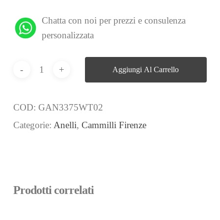
Chatta con noi per prezzi e consulenza
personalizzata
Aggiungi Al Carrello
COD:
GAN3375WT02
Categorie:
Anelli
,
Cammilli Firenze
Prodotti correlati