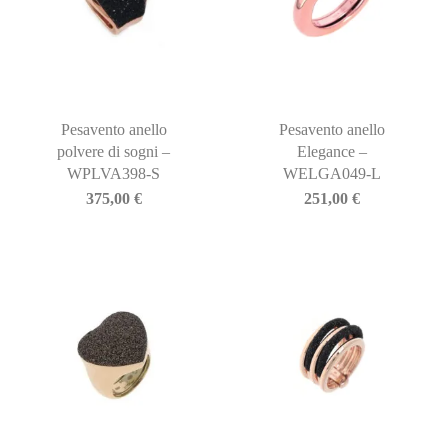
Pesavento anello
Pesavento anello
polvere di sogni –
Elegance –
WPLVA398-S
WELGA049-L
375,00
€
251,00
€