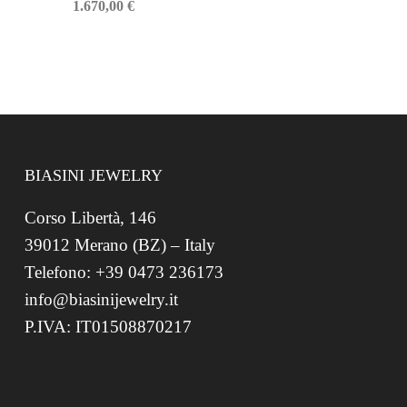
1.670,00
€
BIASINI JEWELRY
Corso Libertà, 146
39012 Merano (BZ) – Italy
Telefono: +39 0473 236173
info@biasinijewelry.it
P.IVA: IT01508870217