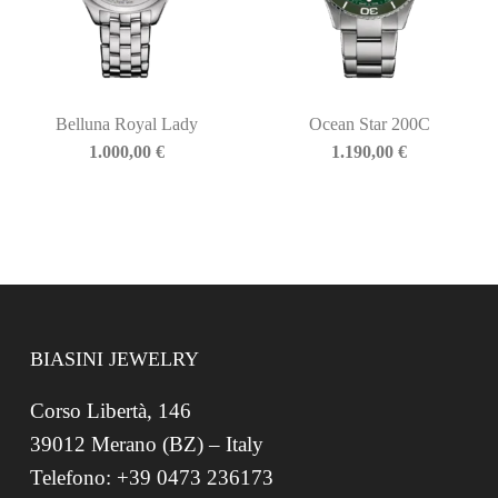
Belluna Royal Lady
Ocean Star 200C
1.000,00
€
1.190,00
€
BIASINI JEWELRY
Corso Libertà, 146
39012 Merano (BZ) – Italy
Telefono: +39 0473 236173