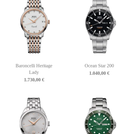
Baroncelli Heritage
Ocean Star 200
Lady
1.040,00
€
1.730,00
€