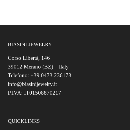
BIASINI JEWELRY
Corso Libertà, 146
39012 Merano (BZ) – Italy
Telefono: +39 0473 236173
info@biasinijewelry.it
P.IVA: IT01508870217
QUICKLINKS