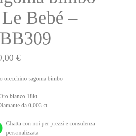
 Le Bebé –
BB309
9,00
€
 orecchino sagoma bimbo
Oro bianco 18kt
Diamante da 0,003 ct
Chatta con noi per prezzi e consulenza
personalizzata