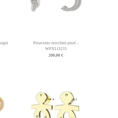
sogni
Pesavento orecchini pixel –
WPXLO233
200,00
€