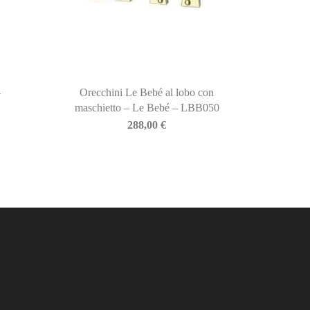
–
Orecchini Le Bebé al lobo con
maschietto – Le Bebé – LBB050
288,00
€