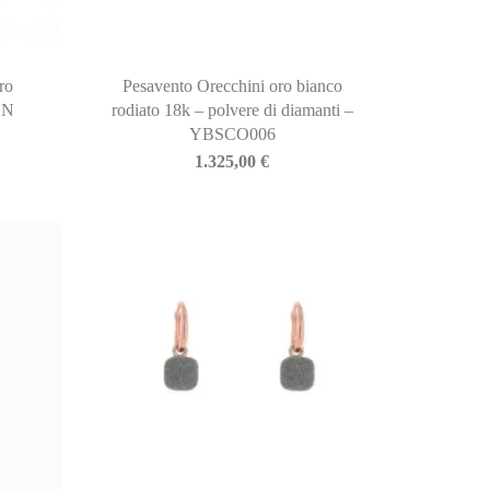
ro
Pesavento Orecchini oro bianco
1N
rodiato 18k – polvere di diamanti –
YBSCO006
1.325,00
€