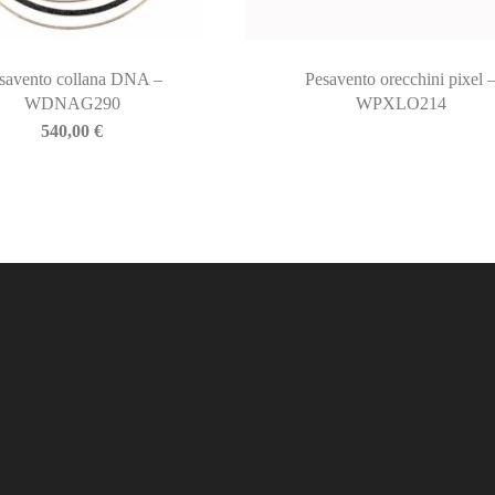
savento collana DNA –
Pesavento orecchini pixel 
WDNAG290
WPXLO214
540,00
€