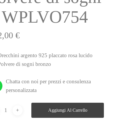
 WPLVO754
2,00
€
Orecchini argento 925 placcato rosa lucido
Polvere di sogni bronzo
Chatta con noi per prezzi e consulenza
personalizzata
Aggiungi Al Carrello