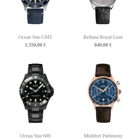
Ocean Star GMT
Belluna Royal Gent
1.350,00
€
840,00
€
Ocean Star 600
Multifort Patrimony