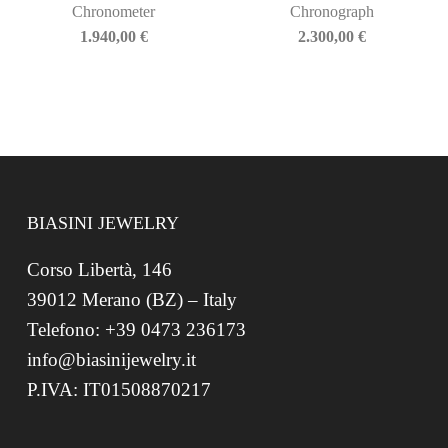
Chronometer
Chronograph
1.940,00
€
2.300,00
€
BIASINI JEWELRY
Corso Libertà, 146
39012 Merano (BZ) – Italy
Telefono: +39 0473 236173
info@biasinijewelry.it
P.IVA: IT01508870217