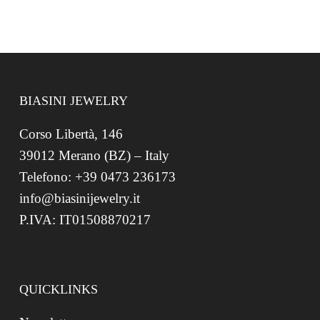
BIASINI JEWELRY
Corso Libertà, 146
39012 Merano (BZ) – Italy
Telefono: +39 0473 236173
info@biasinijewelry.it
P.IVA: IT01508870217
QUICKLINKS