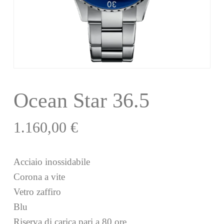
Ocean Star 36.5
1.160,00
€
Acciaio inossidabile
Corona a vite
Vetro zaffiro
Blu
Riserva di carica pari a 80 ore