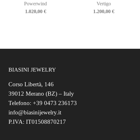
Powerwind
Vertigo
1.020,00
€
1.200,00
€
BIASINI JEWELRY
Corso Libertà, 146
39012 Merano (BZ) – Italy
Telefono: +39 0473 236173
info@biasinijewelry.it
P.IVA: IT01508870217