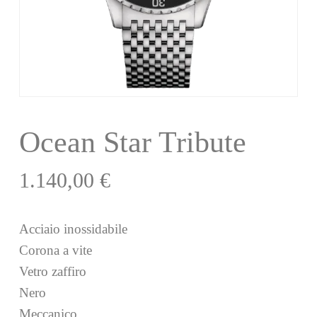
Ocean Star Tribute
1.140,00
€
Acciaio inossidabile
Corona a vite
Vetro zaffiro
Nero
Meccanico