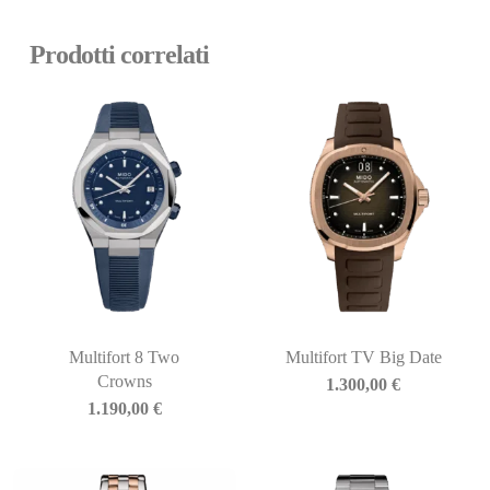
Prodotti correlati
Multifort 8 Two
Multifort TV Big Date
Crowns
1.300,00
€
1.190,00
€