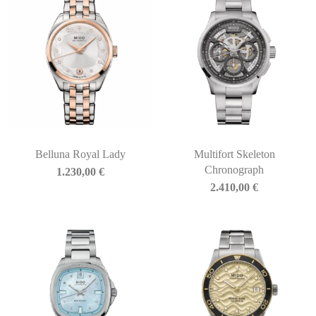
Belluna Royal Lady
Multifort Skeleton
Chronograph
1.230,00
€
2.410,00
€