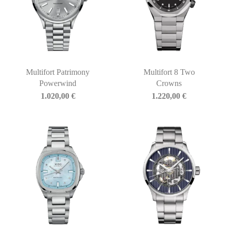
Multifort Patrimony
Multifort 8 Two
Powerwind
Crowns
1.020,00
€
1.220,00
€