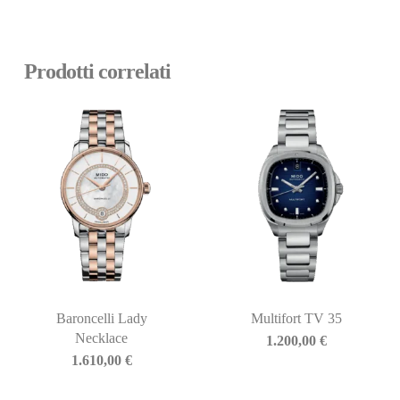
Prodotti correlati
Baroncelli Lady
Multifort TV 35
Necklace
1.200,00
€
1.610,00
€