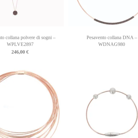
to collana polvere di sogni –
Pesavento collana DNA –
WPLVE2897
WDNAG980
246,00
€