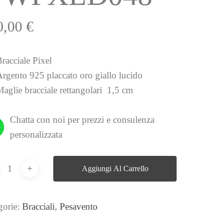
0,00
€
racciale Pixel
Argento 925 placcato oro giallo lucido
aglie bracciale rettangolari 1,5 cm
Chatta con noi per prezzi e consulenza
personalizzata
Aggiungi Al Carrello
gorie:
Bracciali
,
Pesavento