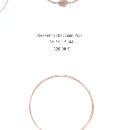
Pesavento Bracciale Pixel –
WPXLB244
328,00
€