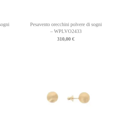
sogni
Pesavento orecchini polvere di sogni
– WPLVO2433
310,00
€