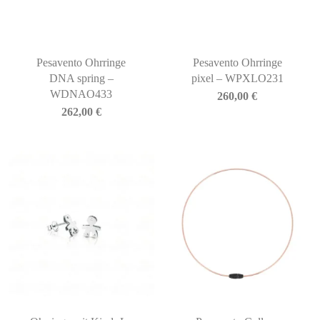
Pesavento Ohrringe
Pesavento Ohrringe
DNA spring –
pixel – WPXLO231
WDNAO433
260,00
€
262,00
€