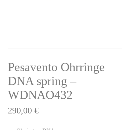
Pesavento Ohrringe
DNA spring –
WDNAO432
290,00
€