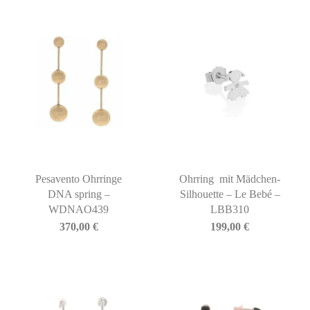
Pesavento Ohrringe
Ohrring mit Mädchen-
DNA spring –
Silhouette – Le Bebé –
WDNAO439
LBB310
370,00
€
199,00
€