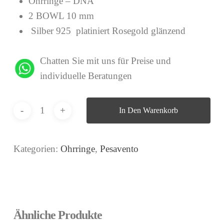
Ohrringe – DNA
2 BOWL 10 mm
Silber 925 platiniert Rosegold glänzend
Chatten Sie mit uns für Preise und
individuelle Beratungen
In Den Warenkorb
Kategorien:
Ohrringe
,
Pesavento
Ähnliche Produkte