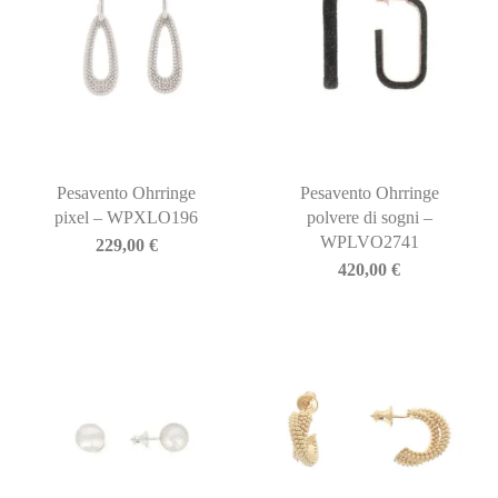
Pesavento Ohrringe
Pesavento Ohrringe
pixel – WPXLO196
polvere di sogni –
WPLVO2741
229,00
€
420,00
€