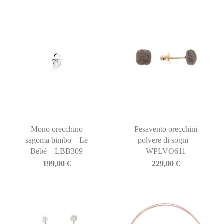
Mono orecchino
Pesavento orecchini
sagoma bimbo – Le
polvere di sogni –
Bebé – LBB309
WPLVO611
199,00
€
229,00
€