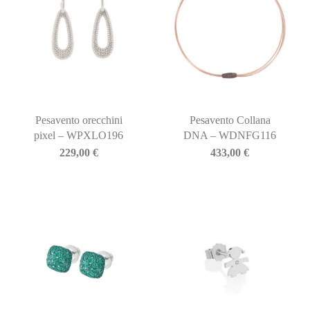
Pesavento orecchini
Pesavento Collana
pixel – WPXLO196
DNA – WDNFG116
229,00
€
433,00
€