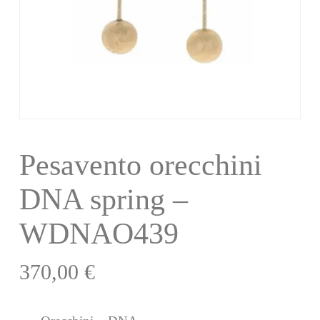
Pesavento orecchini
DNA spring –
WDNAO439
370,00
€