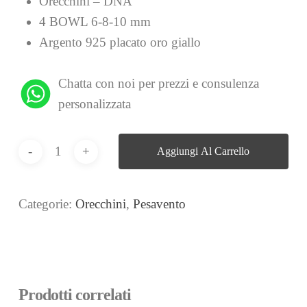
Orecchini – DNA
4 BOWL 6-8-10 mm
Argento 925 placato oro giallo
Chatta con noi per prezzi e consulenza
personalizzata
Aggiungi Al Carrello
Categorie:
Orecchini
,
Pesavento
Prodotti correlati