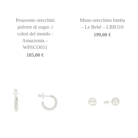
Pesavento orecchini
Mono orecchino bimba
polvere di sogni- i
– Le Bebé – LBB310
colori del mondo :
199,00
€
Amazzonia –
WPSCO051
185,00
€