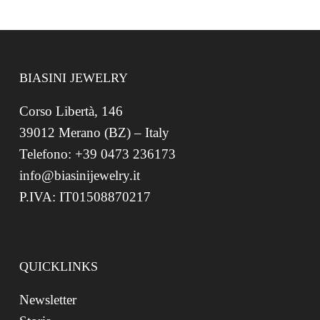
BIASINI JEWELRY
Corso Libertà, 146
39012 Merano (BZ) – Italy
Telefono: +39 0473 236173
info@biasinijewelry.it
P.IVA: IT01508870217
QUICKLINKS
Newsletter