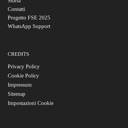
Storia
Contatti
Progetto FSE 2025
WhatsApp Support
CREDITS
Privacy Policy
Cookie Policy
Impressum
Sitemap
Impostazioni Cookie