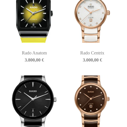
Rado Anatom
Rado Centrix
3.800,00
€
3.000,00
€