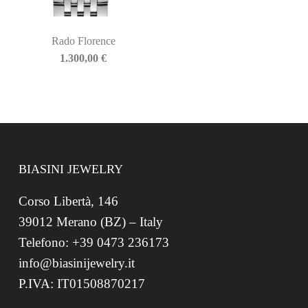
Rado Florence
1.300,00
€
BIASINI JEWELRY
Corso Libertà, 146
39012 Merano (BZ) – Italy
Telefono: +39 0473 236173
info@biasinijewelry.it
P.IVA: IT01508870217