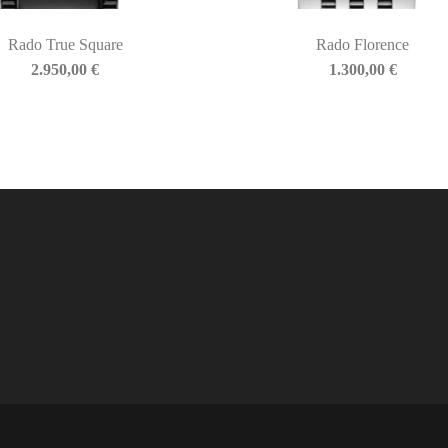
Rado True Square
Rado Florence
2.950,00
€
1.300,00
€