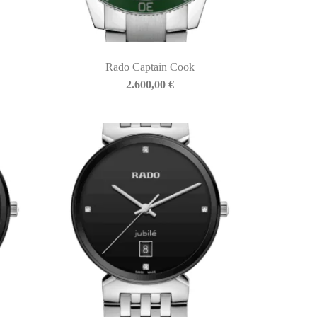
Rado Captain Cook
2.600,00
€