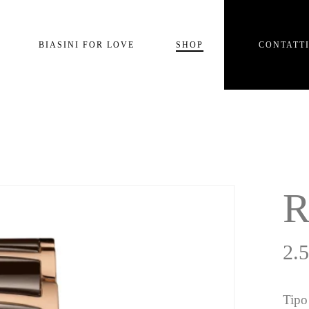
Carrello
BIASINI FOR LOVE
SHOP
CONTATT
e
R
2.
Tipo