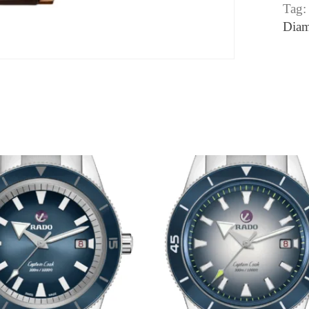
Tag
Dia