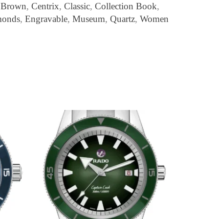
:
Brown
,
Centrix
,
Classic
,
Collection Book
,
monds
,
Engravable
,
Museum
,
Quartz
,
Women