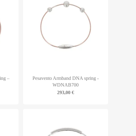
ing –
Pesavento Armband DNA spring -
WDNAB700
293,00
€