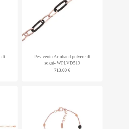
 di
Pesavento Armband polvere di
sogni- WPLVD519
713,00
€