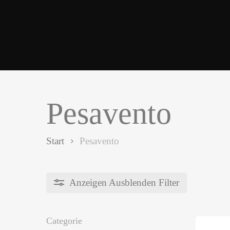
Pesavento
Start
Pesavento
Anzeigen
Ausblenden
Filter
Categorie