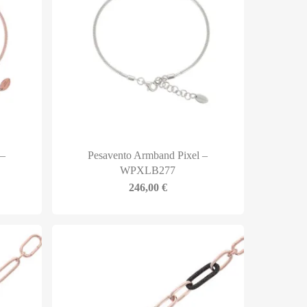
 –
Pesavento Armband Pixel –
WPXLB277
246,00
€