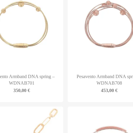
ento Armband DNA spring –
Pesavento Armband DNA spr
WDNAB701
WDNAB708
350,00
€
453,00
€