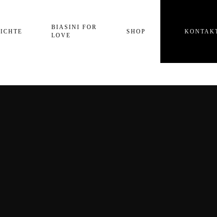
Einkaufswagen
BIASINI FOR
ICHTE
SHOP
KONTAK
LOVE