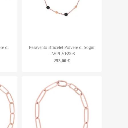
re di
Pesavento Bracelet Polvere di Sogni
– WPLVB908
253,00
€