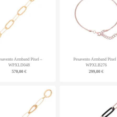
savento Armband Pixel –
Pesavento Armband Pixel
WPXLD048
WPXLB276
570,00
€
299,00
€