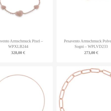
avento Armschmuck Pixel –
Pesavento Armschmuck Polve
WPXLB244
Sogni – WPLVD233
328,00
€
273,00
€