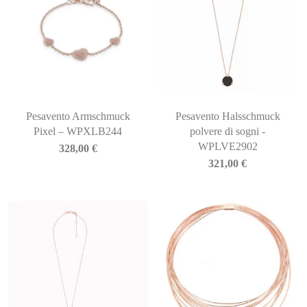
Pesavento Armschmuck
Pesavento Halsschmuck
Pixel – WPXLB244
polvere di sogni -
WPLVE2902
328,00
€
321,00
€