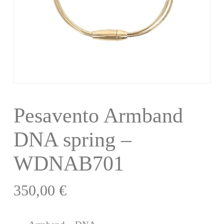
Pesavento Armband
DNA spring –
WDNAB701
350,00
€