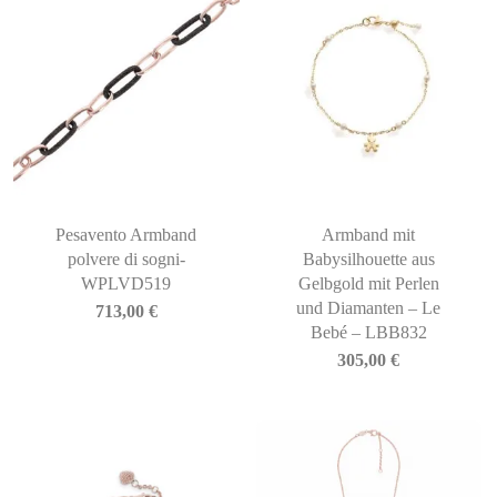
Pesavento Armband
Armband mit
polvere di sogni-
Babysilhouette aus
WPLVD519
Gelbgold mit Perlen
und Diamanten – Le
713,00
€
Bebé – LBB832
305,00
€