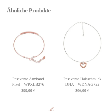
Ähnliche Produkte
Pesavento Armband
Pesavento Halsschmuck
Pixel – WPXLB276
DNA – WDNAG722
299,00
€
306,00
€