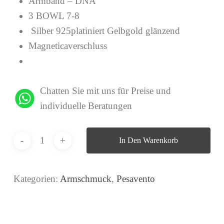
Armband – DNA
3 BOWL 7-8
Silber 925platiniert Gelbgold glänzend
Magneticaverschluss
Chatten Sie mit uns für Preise und
individuelle Beratungen
In Den Warenkorb
Kategorien:
Armschmuck
,
Pesavento