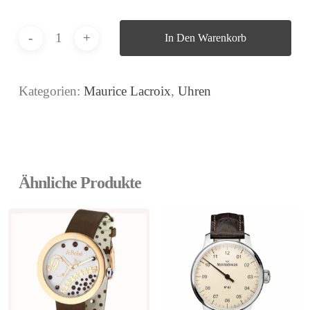
In Den Warenkorb
Kategorien:
Maurice Lacroix
,
Uhren
Ähnliche Produkte