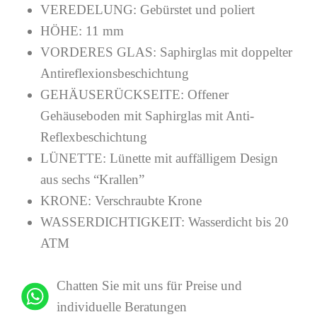
VEREDELUNG:
Gebürstet und poliert
HÖHE:
11 mm
VORDERES GLAS:
Saphirglas mit doppelter
Antireflexionsbeschichtung
GEHÄUSERÜCKSEITE:
Offener
Gehäuseboden mit Saphirglas mit Anti-
Reflexbeschichtung
LÜNETTE:
Lünette mit auffälligem Design
aus sechs “Krallen”
KRONE:
Verschraubte Krone
WASSERDICHTIGKEIT:
Wasserdicht bis 20
ATM
Chatten Sie mit uns für Preise und
individuelle Beratungen