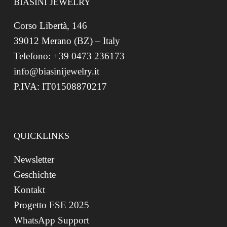
BIASINI JEWELRY
Corso Libertà, 146
39012 Merano (BZ) – Italy
Telefono: +39 0473 236173
info@biasinijewelry.it
P.IVA: IT01508870217
QUICKLINKS
Newsletter
Geschichte
Kontakt
Progetto FSE 2025
WhatsApp Support