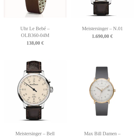
Uhr Le Bebé –
Meistersinger – N.01
OLB360-04M
1.690,00
€
138,00
€
Meistersinger – Bell
Max Bill Damen –