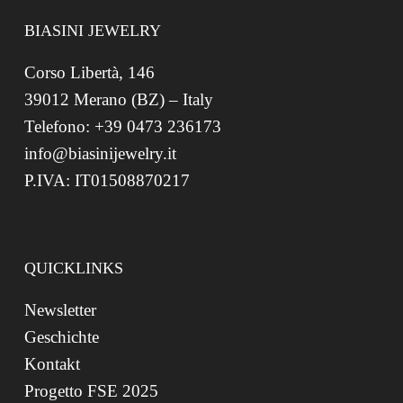
BIASINI JEWELRY
Corso Libertà, 146
39012 Merano (BZ) – Italy
Telefono: +39 0473 236173
info@biasinijewelry.it
P.IVA: IT01508870217
QUICKLINKS
Newsletter
Geschichte
Kontakt
Progetto FSE 2025