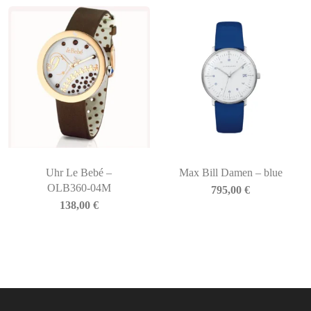
Uhr Le Bebé –
Max Bill Damen – blue
OLB360-04M
795,00
€
138,00
€