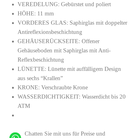
VEREDELUNG:
Gebürstet und poliert
HÖHE:
11 mm
VORDERES GLAS:
Saphirglas mit doppelter
Antireflexionsbeschichtung
GEHÄUSERÜCKSEITE:
Offener
Gehäuseboden mit Saphirglas mit Anti-
Reflexbeschichtung
LÜNETTE:
Lünette mit auffälligem Design
aus sechs “Krallen”
KRONE:
Verschraubte Krone
WASSERDICHTIGKEIT:
Wasserdicht bis 20
ATM
Chatten Sie mit uns für Preise und