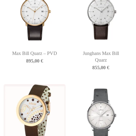
Max Bill Quarz – PVD
Junghans Max Bill
Quarz
895,00
€
855,00
€