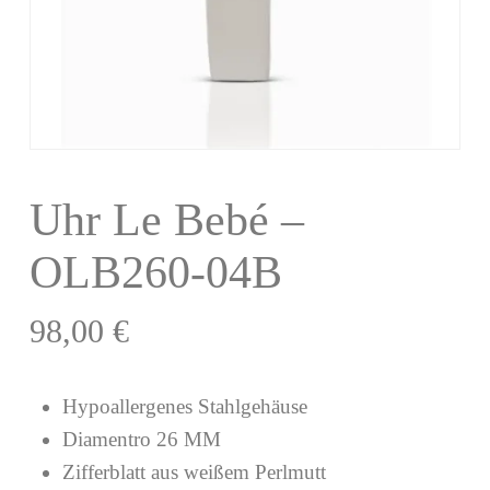
Uhr Le Bebé –
OLB260-04B
98,00
€
Hypoallergenes Stahlgehäuse
Diamentro 26 MM
Zifferblatt aus weißem Perlmutt