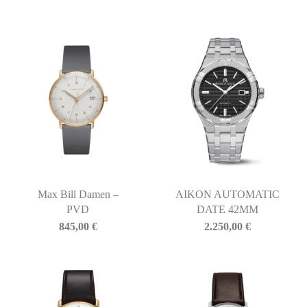
Max Bill Damen –
AIKON AUTOMATIC
PVD
DATE 42MM
845,00
€
2.250,00
€