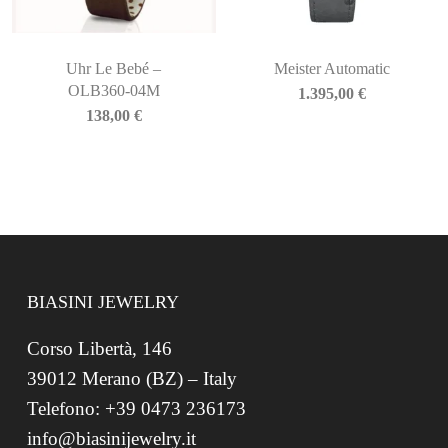
Uhr Le Bebé –
Meister Automatic
OLB360-04M
1.395,00
€
138,00
€
BIASINI JEWELRY
Corso Libertà, 146
39012 Merano (BZ) – Italy
Telefono: +39 0473 236173
info@biasinijewelry.it