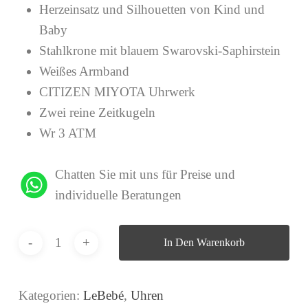
Herzeinsatz und Silhouetten von Kind und
Baby
Stahlkrone mit blauem Swarovski-Saphirstein
Weißes Armband
CITIZEN MIYOTA Uhrwerk
Zwei reine Zeitkugeln
Wr 3 ATM
Chatten Sie mit uns für Preise und
individuelle Beratungen
In Den Warenkorb
Kategorien:
LeBebé
,
Uhren