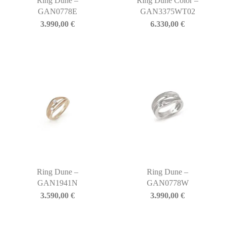
Ring Dune –
Ring Dune Color –
GAN0778E
GAN3375WT02
3.990,00
€
6.330,00
€
Ring Dune –
Ring Dune –
GAN1941N
GAN0778W
3.590,00
€
3.990,00
€