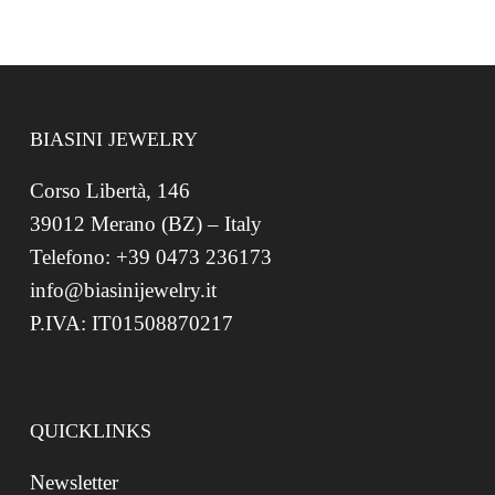
BIASINI JEWELRY
Corso Libertà, 146
39012 Merano (BZ) – Italy
Telefono: +39 0473 236173
info@biasinijewelry.it
P.IVA: IT01508870217
QUICKLINKS
Newsletter