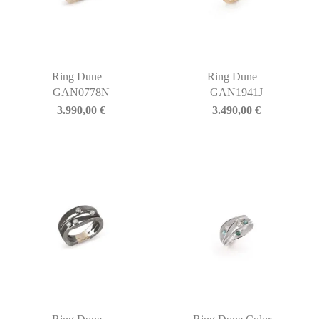
Ring Dune –
Ring Dune –
GAN0778N
GAN1941J
3.990,00
€
3.490,00
€