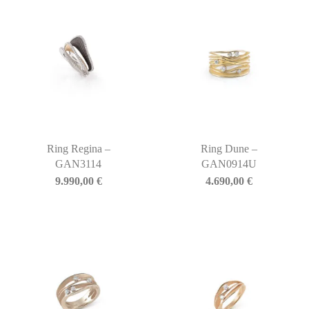
Ring Regina –
Ring Dune –
GAN3114
GAN0914U
9.990,00
€
4.690,00
€