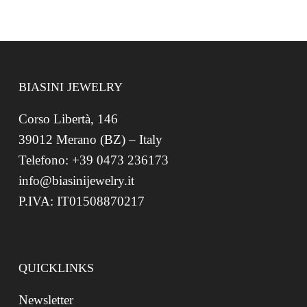
BIASINI JEWELRY
Corso Libertà, 146
39012 Merano (BZ) – Italy
Telefono: +39 0473 236173
info@biasinijewelry.it
P.IVA: IT01508870217
QUICKLINKS
Newsletter