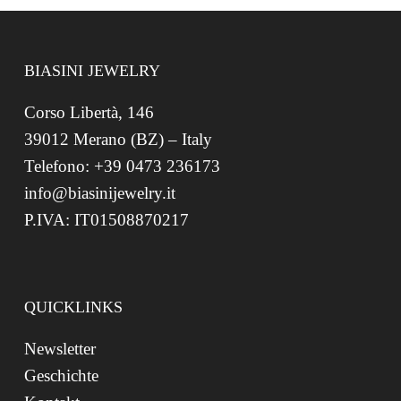
BIASINI JEWELRY
Corso Libertà, 146
39012 Merano (BZ) – Italy
Telefono: +39 0473 236173
info@biasinijewelry.it
P.IVA: IT01508870217
QUICKLINKS
Newsletter
Geschichte