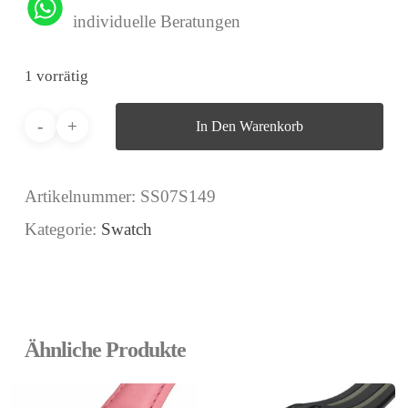
individuelle Beratungen
1 vorrätig
In Den Warenkorb
Artikelnummer:
SS07S149
Kategorie:
Swatch
Ähnliche Produkte