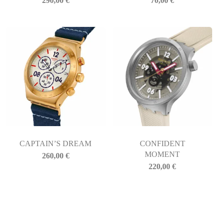
290,00
€
70,00
€
CAPTAIN’S DREAM
CONFIDENT
MOMENT
260,00
€
220,00
€