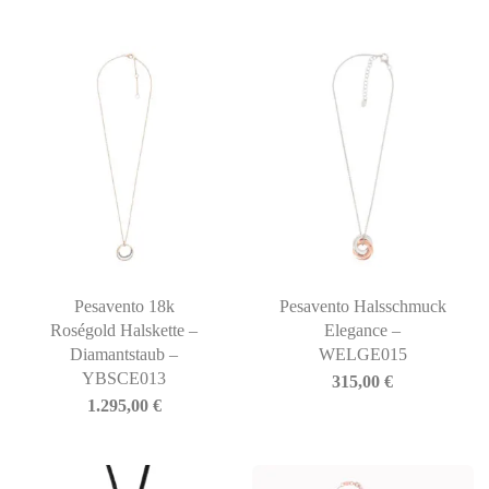
Pesavento 18k
Pesavento Halsschmuck
Roségold Halskette –
Elegance –
Diamantstaub –
WELGE015
YBSCE013
315,00
€
1.295,00
€