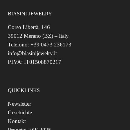
BIASINI JEWELRY
Corso Libertà, 146
39012 Merano (BZ) – Italy
Telefono: +39 0473 236173
info@biasinijewelry.it
P.IVA: IT01508870217
QUICKLINKS
Newsletter
Geschichte
Kontakt
Progetto FSE 2025