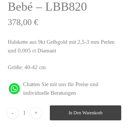
Bebé – LBB820
378,00
€
Halskette aus 9kt Gelbgold mit 2,5-3 mm Perlen
und 0,005 ct Diamant
Größe: 40-42 cm
Chatten Sie mit uns für Preise und
individuelle Beratungen
In Den Warenkorb