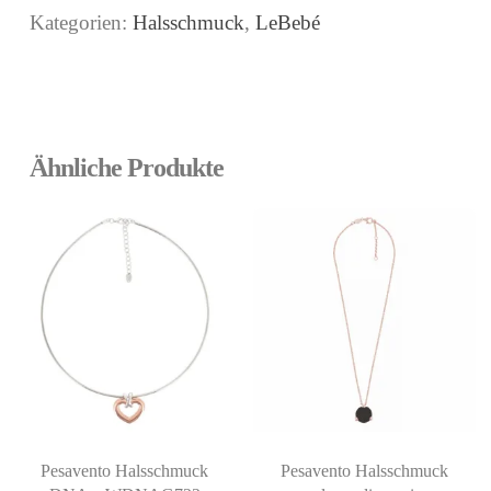
Kategorien:
Halsschmuck
,
LeBebé
Ähnliche Produkte
Pesavento Halsschmuck
Pesavento Halsschmuck