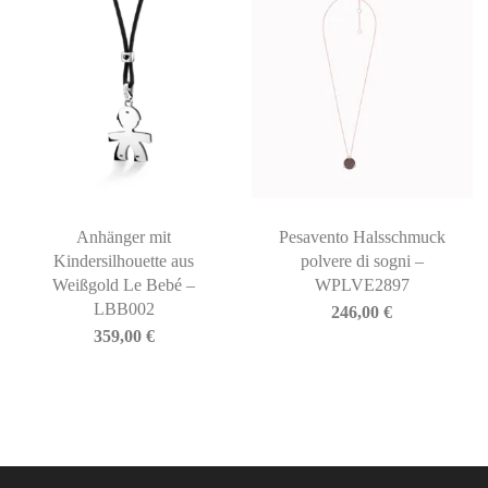
Anhänger mit
Pesavento Halsschmuck
Kindersilhouette aus
polvere di sogni –
Weißgold Le Bebé –
WPLVE2897
LBB002
246,00
€
359,00
€