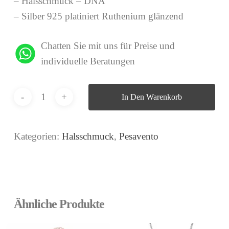
– Halsschmuck – DNA
– Silber 925 platiniert Ruthenium glänzend
Chatten Sie mit uns für Preise und
individuelle Beratungen
In Den Warenkorb
Kategorien:
Halsschmuck
,
Pesavento
Ähnliche Produkte