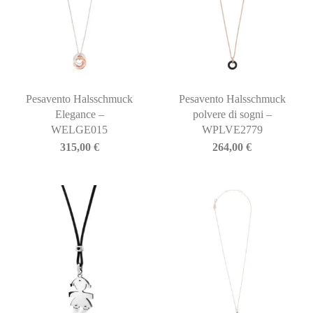
Pesavento Halsschmuck
Pesavento Halsschmuck
Elegance –
polvere di sogni –
WELGE015
WPLVE2779
315,00
€
264,00
€