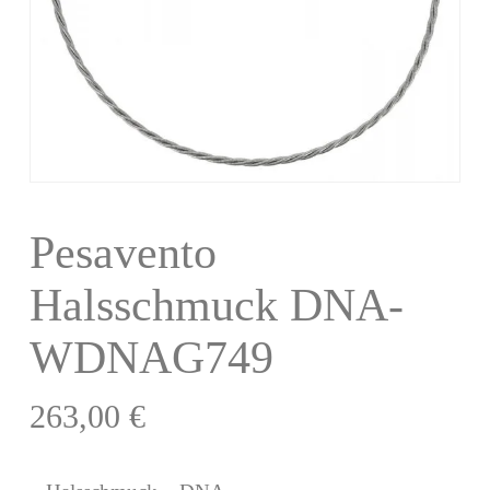
Pesavento
Halsschmuck DNA-
WDNAG749
263,00
€