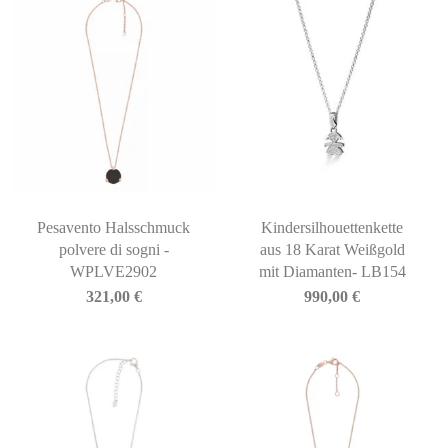
Pesavento Halsschmuck
Kindersilhouettenkette
polvere di sogni -
aus 18 Karat Weißgold
WPLVE2902
mit Diamanten- LB154
321,00
€
990,00
€